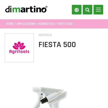
HOME
/
APPLICAZIONI
/
HOBBISTICA
/ FIESTA 500
AGRITOOLS
FIESTA 500