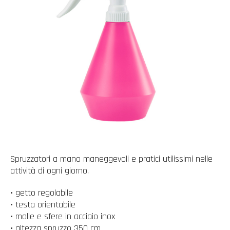
Spruzzatori a mano maneggevoli e pratici utilissimi nelle
attività di ogni giorno.
• getto regolabile
• testa orientabile
• molle e sfere in acciaio inox
• altezza spruzzo 350 cm