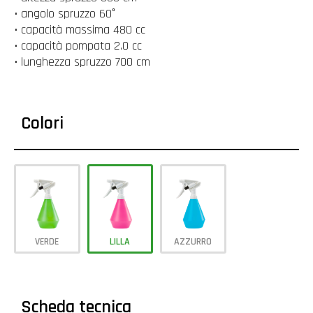
• angolo spruzzo 60°
• capacità massima 480 cc
• capacità pompata 2.0 cc
• lunghezza spruzzo 700 cm
Colori
VERDE
LILLA
AZZURRO
Scheda tecnica