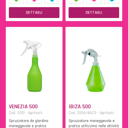
DETTAGLI
DETTAGLI
VENEZIA 500
IBIZA 500
Cod. 2031 - Agritools
Cod. 2006/86C3 - Agritools
Spruzzatore da giardino
Spruzzatore maneggevole e
maneggevole e pratico
pratico utilissimo nelle attività