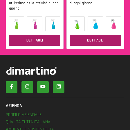
utilissimo nelle attività di ogni
di ogni giorno.
giorno.
DETTAGLI
DETTAGLI
AZIENDA
PROFILO AZIENDALE
QUALITÀ TUTTA ITALIANA
AMBIENTE E SOSTENIBILITÀ