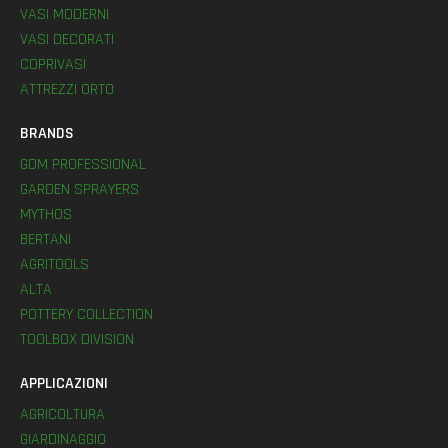
VASI MODERNI
VASI DECORATI
COPRIVASI
ATTREZZI ORTO
BRANDS
GDM PROFESSIONAL
GARDEN SPRAYERS
MYTHOS
BERTANI
AGRITOOLS
ALTA
POTTERY COLLECTION
TOOLBOX DIVISION
APPLICAZIONI
AGRICOLTURA
GIARDINAGGIO