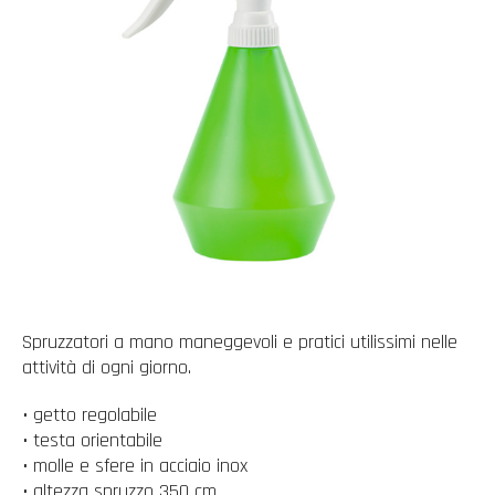
Spruzzatori a mano maneggevoli e pratici utilissimi nelle
attività di ogni giorno.
• getto regolabile
• testa orientabile
• molle e sfere in acciaio inox
• altezza spruzzo 350 cm