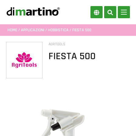
HOME
/
APPLICAZIONI
/
HOBBISTICA
/ FIESTA 500
AGRITOOLS
FIESTA 500