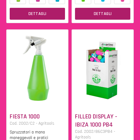
DETTAGLI
DETTAGLI
FIESTA 1000
FILLED DISPLAY -
Cod. 2002/C2 - Agritools
IBIZA 1000 PB4
Cod. 2002/86C3PB4 -
Spruzzatori a mano
Agritools
maneggevoli e pratici