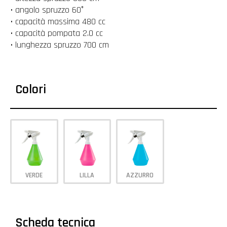
• angolo spruzzo 60°
• capacità massima 480 cc
• capacità pompata 2.0 cc
• lunghezza spruzzo 700 cm
Colori
VERDE
LILLA
AZZURRO
Scheda tecnica