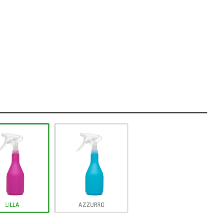
LILLA
AZZURRO