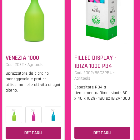
VENEZIA 1000
FILLED DISPLAY -
Cod. 2032 - Agritools
IBIZA 1000 PB4
Cod. 2002/86C3PB4 -
Spruzzatore da giardino
Agritools
maneggevole e pratico
utilissimo nelle attività di ogni
Espositore PB4 a
giorno.
riempimento. Dimensioni • 60
x 40 x 102h • 180 pz IBIZA 1000
DETTAGLI
DETTAGLI