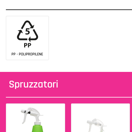
PP - POLIPROPILENE
Spruzzatori