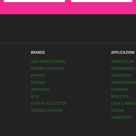
BRANDS
APPLICAZIONI
GDM PROFESSIONAL
AGRICOLTURA
T
GARDEN SPRAYERS
GIARDINAGGIO
MYTHOS
AUTOMOTIVE
BERTANI
SANIFICAZION
AGRITOOLS
CLEANING
ALTA
INDUSTRIA
POTTERY COLLECTION
CASA E ARRED
TOOLBOX DIVISION
CUCINA
HOBBISTICA