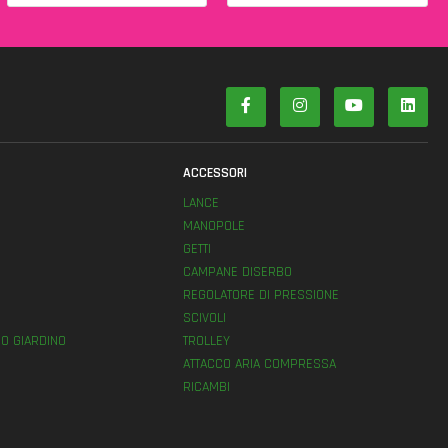
ACCESSORI
LANCE
MANOPOLE
GETTI
E
CAMPANE DISERBO
REGOLATORE DI PRESSIONE
SCIVOLI
O GIARDINO
TROLLEY
ATTACCO ARIA COMPRESSA
RICAMBI