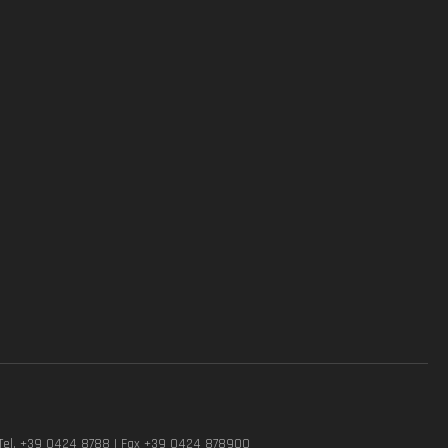
Tel. +39 0424 8788 | Fax +39 0424 878900