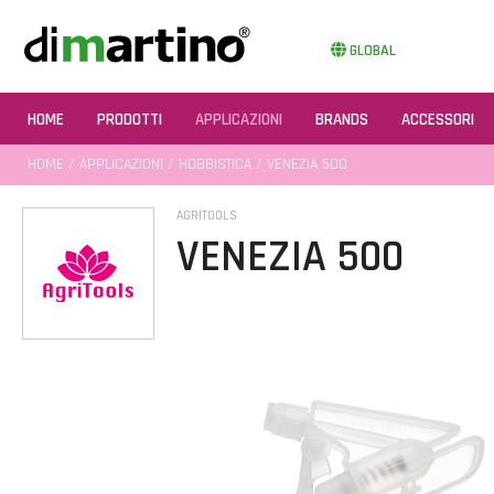
GLOBAL
HOME
PRODOTTI
APPLICAZIONI
BRANDS
ACCESSORI
HOME
/
APPLICAZIONI
/
HOBBISTICA
/ VENEZIA 500
AGRITOOLS
VENEZIA 500