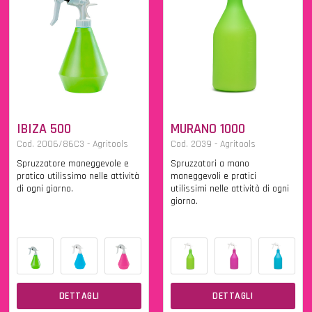
IBIZA 500
MURANO 1000
Cod. 2006/86C3 - Agritools
Cod. 2039 - Agritools
Spruzzatore maneggevole e
Spruzzatori a mano
pratico utilissimo nelle attività
maneggevoli e pratici
di ogni giorno.
utilissimi nelle attività di ogni
giorno.
DETTAGLI
DETTAGLI