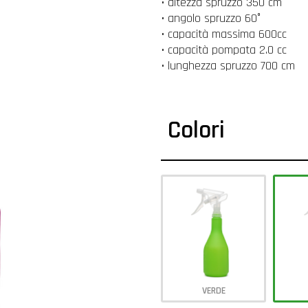
• altezza spruzzo 350 cm
• angolo spruzzo 60°
• capacità massima 600cc
• capacità pompata 2.0 cc
• lunghezza spruzzo 700 cm
Colori
VERDE