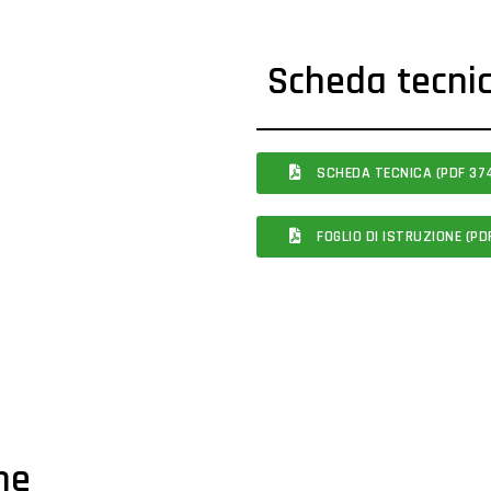
Scheda tecni
SCHEDA TECNICA (PDF 374
FOGLIO DI ISTRUZIONE (PDF
che