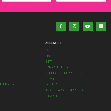
ACCESSORI
LANCE
MANOPOLE
GETTI
E
CAMPANE DISERBO
REGOLATORE DI PRESSIONE
SCIVOLI
O GIARDINO
TROLLEY
ATTACCO ARIA COMPRESSA
RICAMBI