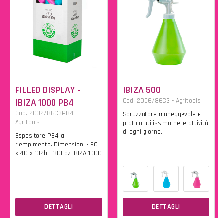
FILLED DISPLAY -
IBIZA 500
IBIZA 1000 PB4
Cod. 2006/86C3 - Agritools
Cod. 2002/86C3PB4 -
Spruzzatore maneggevole e
Agritools
pratico utilissimo nelle attività
di ogni giorno.
Espositore PB4 a
riempimento. Dimensioni • 60
x 40 x 102h • 180 pz IBIZA 1000
DETTAGLI
DETTAGLI