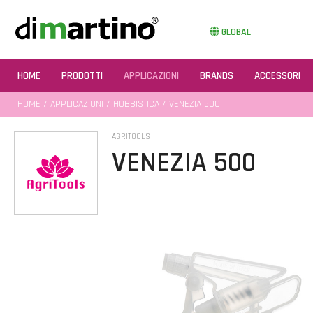
GLOBAL
HOME
PRODOTTI
APPLICAZIONI
BRANDS
ACCESSORI
HOME
/
APPLICAZIONI
/
HOBBISTICA
/ VENEZIA 500
AGRITOOLS
VENEZIA 500