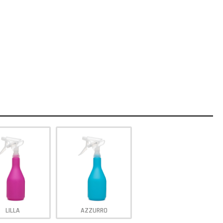
LILLA
AZZURRO