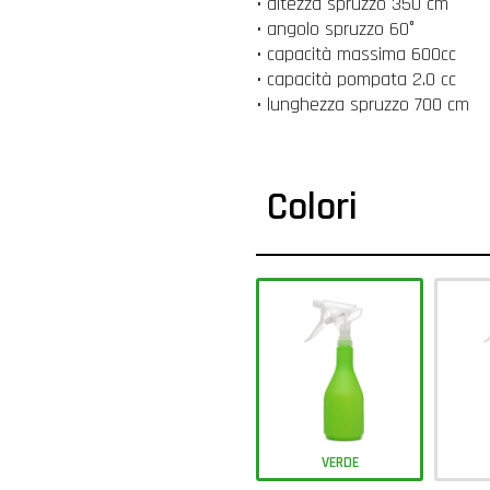
• altezza spruzzo 350 cm
• angolo spruzzo 60°
• capacità massima 600cc
• capacità pompata 2.0 cc
• lunghezza spruzzo 700 cm
Colori
VERDE