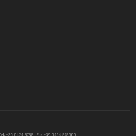
Tel. +39 0424 8788 | Fax +39 0424 878900