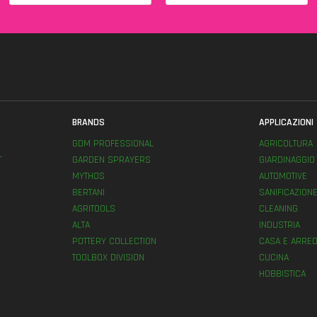
BRANDS
APPLICAZIONI
GDM PROFESSIONAL
AGRICOLTURA
T
GARDEN SPRAYERS
GIARDINAGGIO
MYTHOS
AUTOMOTIVE
BERTANI
SANIFICAZION
AGRITOOLS
CLEANING
ALTA
INDUSTRIA
POTTERY COLLECTION
CASA E ARRED
TOOLBOX DIVISION
CUCINA
HOBBISTICA