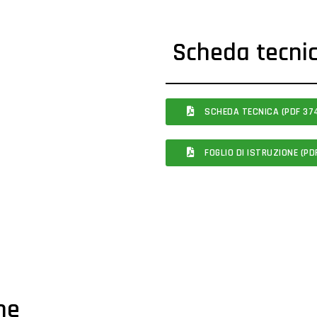
Scheda tecni
SCHEDA TECNICA (PDF 374
FOGLIO DI ISTRUZIONE (PDF
che