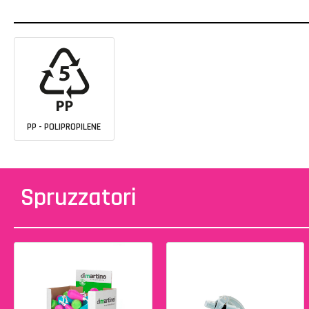
PP - POLIPROPILENE
Spruzzatori