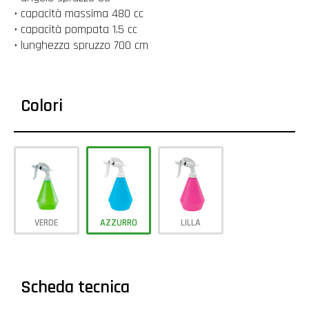
• capacità massima 480 cc
• capacità pompata 1.5 cc
• lunghezza spruzzo 700 cm
Colori
VERDE
AZZURRO
LILLA
Scheda tecnica