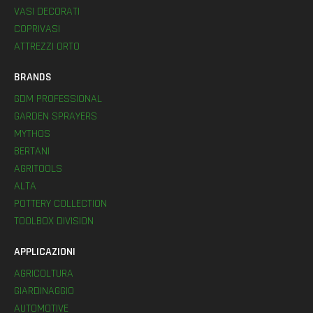
VASI DECORATI
COPRIVASI
ATTREZZI ORTO
BRANDS
GDM PROFESSIONAL
GARDEN SPRAYERS
MYTHOS
BERTANI
AGRITOOLS
ALTA
POTTERY COLLECTION
TOOLBOX DIVISION
APPLICAZIONI
AGRICOLTURA
GIARDINAGGIO
AUTOMOTIVE