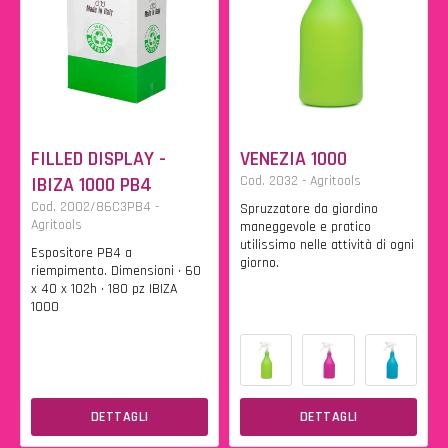
FILLED DISPLAY -
VENEZIA 1000
IBIZA 1000 PB4
Cod. 2032 - Agritools
Cod. 2002/86C3PB4 -
Spruzzatore da giardino
Agritools
maneggevole e pratico
utilissimo nelle attività di ogni
Espositore PB4 a
giorno.
riempimento. Dimensioni • 60
x 40 x 102h • 180 pz IBIZA
1000
DETTAGLI
DETTAGLI