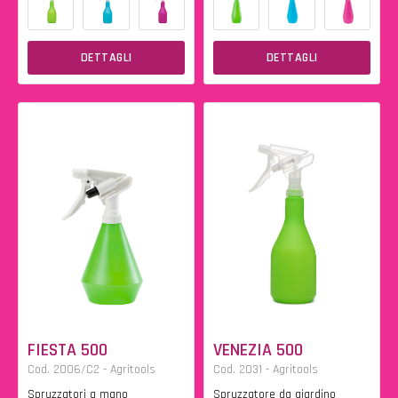
DETTAGLI
DETTAGLI
FIESTA 500
VENEZIA 500
Cod. 2006/C2 - Agritools
Cod. 2031 - Agritools
Spruzzatori a mano
Spruzzatore da giardino