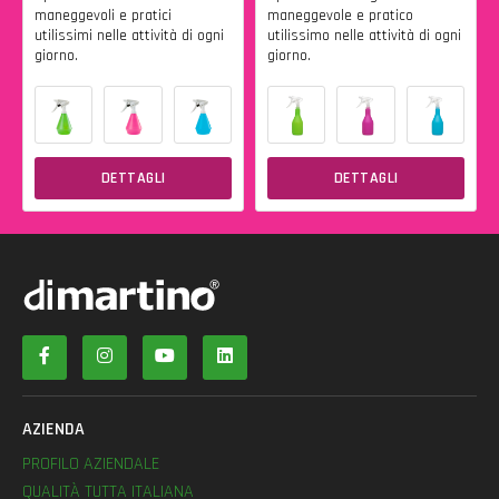
maneggevoli e pratici
maneggevole e pratico
utilissimi nelle attività di ogni
utilissimo nelle attività di ogni
giorno.
giorno.
DETTAGLI
DETTAGLI
AZIENDA
PROFILO AZIENDALE
QUALITÀ TUTTA ITALIANA