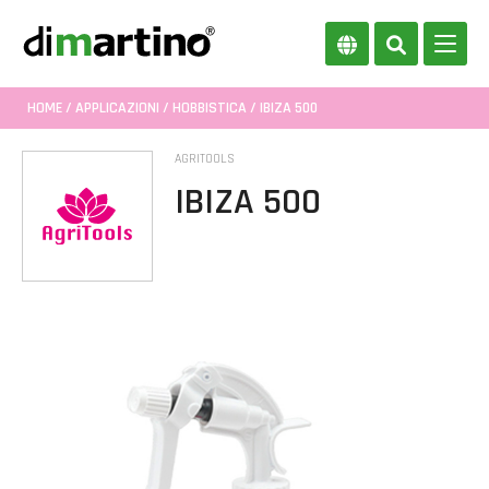
HOME
/
APPLICAZIONI
/
HOBBISTICA
/ IBIZA 500
AGRITOOLS
IBIZA 500