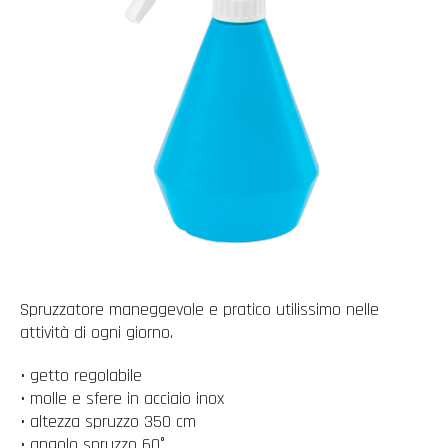
Spruzzatore maneggevole e pratico utilissimo nelle
attività di ogni giorno.
• getto regolabile
• molle e sfere in acciaio inox
• altezza spruzzo 350 cm
• angolo spruzzo 60°