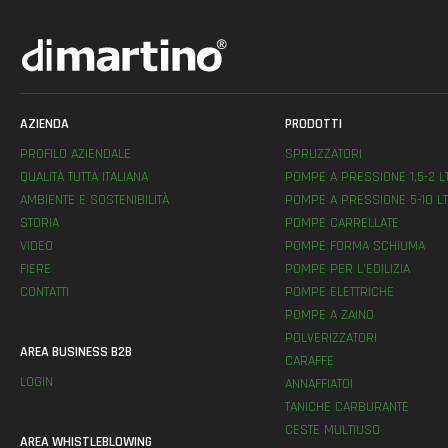
AZIENDA
PRODOTTI
PROFILO AZIENDALE
SPRUZZATORI
QUALITÀ TUTTA ITALIANA
POMPE A PRESSIONE 1,5-2 L
AMBIENTE E SOSTENIBILITÀ
POMPE A PRESSIONE 5-10 LT
STORIA
POMPE CARRELLATE
VIDEO
POMPE FORMA SCHIUMA
FIERE
POMPE PER L’EDILIZIA
CONTATTI
POMPE ELETTRICHE
POMPE A ZAINO
POLVERIZZATORI
AREA BUSINESS B2B
CARAFFE
LOGIN
ANNAFFIATOI
TANICHE CARBURANTE
CESTE MULTIUSO
AREA WHISTLEBLOWING