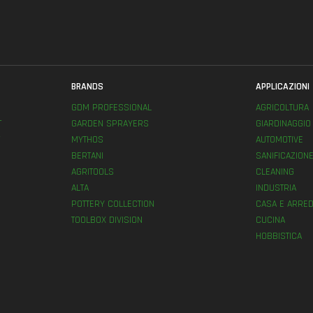
BRANDS
APPLICAZIONI
GDM PROFESSIONAL
AGRICOLTURA
T
GARDEN SPRAYERS
GIARDINAGGIO
MYTHOS
AUTOMOTIVE
BERTANI
SANIFICAZION
AGRITOOLS
CLEANING
ALTA
INDUSTRIA
POTTERY COLLECTION
CASA E ARRED
TOOLBOX DIVISION
CUCINA
HOBBISTICA