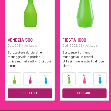
VENEZIA 500
FIESTA 1000
Cod. 2031 - Agritools
Cod. 2002/C2 - Agritools
Spruzzatore da giardino
Spruzzatori a mano
maneggevole e pratico
maneggevoli e pratici
utilissimo nelle attività di ogni
utilissimi nelle attività di ogni
giorno.
giorno.
DETTAGLI
DETTAGLI