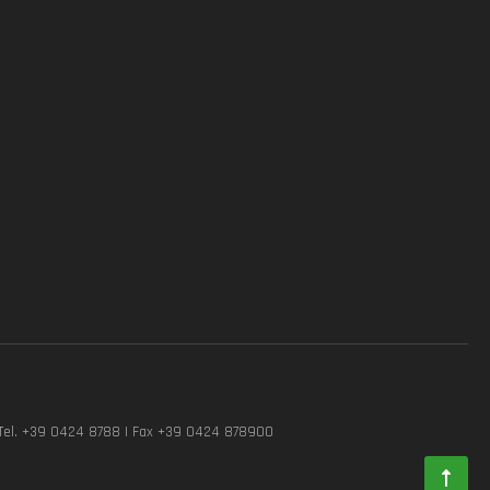
Tel. +39 0424 8788 | Fax +39 0424 878900