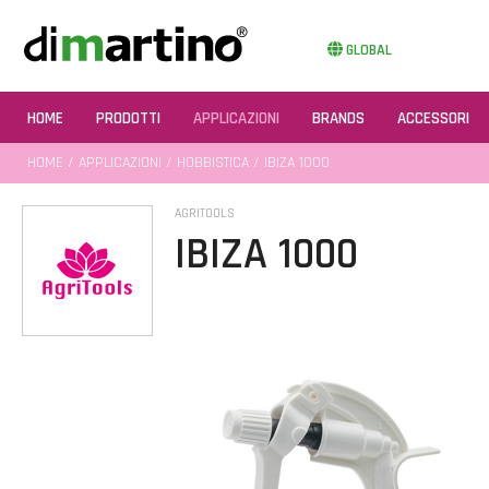
GLOBAL
HOME
PRODOTTI
APPLICAZIONI
BRANDS
ACCESSORI
HOME
/
APPLICAZIONI
/
HOBBISTICA
/ IBIZA 1000
AGRITOOLS
IBIZA 1000