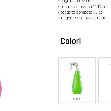
• angolo spruzzo 60°
• capacità massima 1000 cc
• capacità pompata 1.5 cc
• lunghezza spruzzo 700 cm
Colori
VERDE