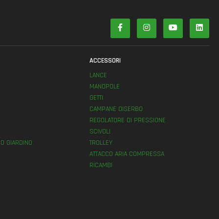
ACCESSORI
LANCE
MANOPOLE
GETTI
E
CAMPANE DISERBO
REGOLATORE DI PRESSIONE
SCIVOLI
O GIARDINO
TROLLEY
ATTACCO ARIA COMPRESSA
RICAMBI