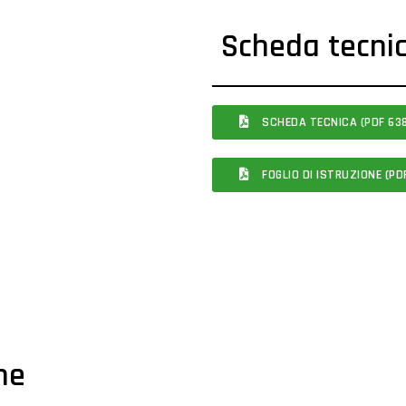
Scheda tecni
SCHEDA TECNICA (PDF 638
FOGLIO DI ISTRUZIONE (PDF
che