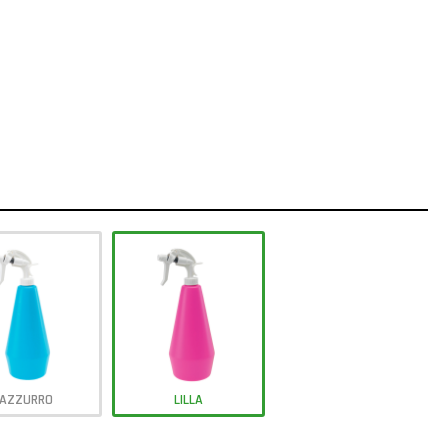
AZZURRO
LILLA