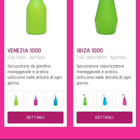
VENEZIA 1000
IBIZA 1000
Cod. 2032 - Agritools
Cod. 2002/86C3 - Agritools
Spruzzatore da giardino
Spruzzatore vaporizzatore
maneggevole e pratico
maneggevole e pratico
utilissimo nelle attività di ogni
utilissimo nelle attività di ogni
giorno.
giorno.
DETTAGLI
DETTAGLI