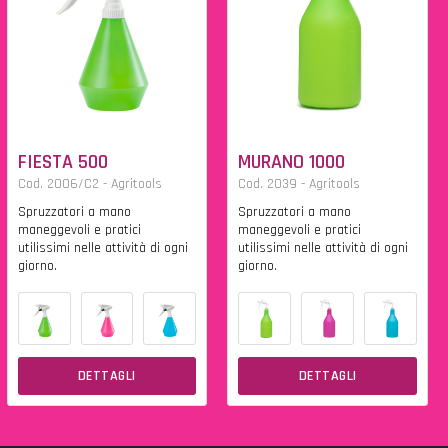
FIESTA 500
MURANO 1000
Cod. 2006/C2 - Agritools
Cod. 2039 - Agritools
Spruzzatori a mano
Spruzzatori a mano
maneggevoli e pratici
maneggevoli e pratici
utilissimi nelle attività di ogni
utilissimi nelle attività di ogni
giorno.
giorno.
DETTAGLI
DETTAGLI