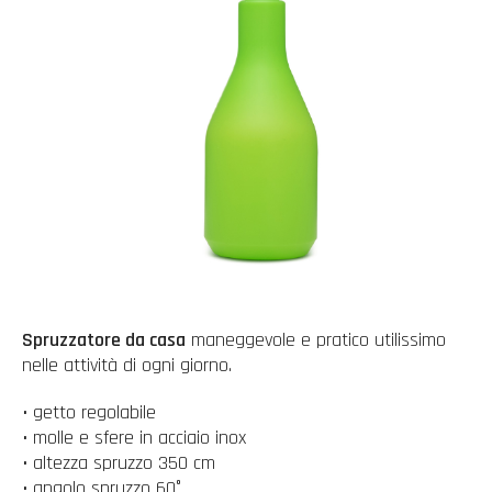
Spruzzatore da casa
maneggevole e pratico utilissimo
nelle attività di ogni giorno.
• getto regolabile
• molle e sfere in acciaio inox
• altezza spruzzo 350 cm
• angolo spruzzo 60°