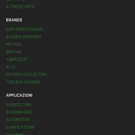
ATTREZZI ORTO
BRANDS
GDM PROFESSIONAL
GARDEN SPRAYERS
MYTHOS
BERTANI
AGRITOOLS
ALTA
POTTERY COLLECTION
TOOLBOX DIVISION
APPLICAZIONI
AGRICOLTURA
GIARDINAGGIO
AUTOMOTIVE
SANIFICAZIONE
CLEANING