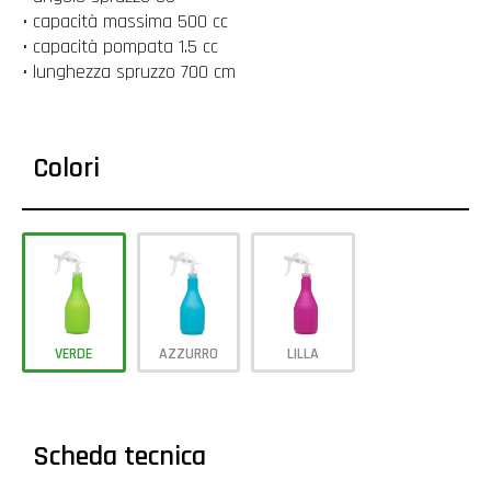
• capacità massima 500 cc
• capacità pompata 1.5 cc
• lunghezza spruzzo 700 cm
Colori
VERDE
AZZURRO
LILLA
Scheda tecnica