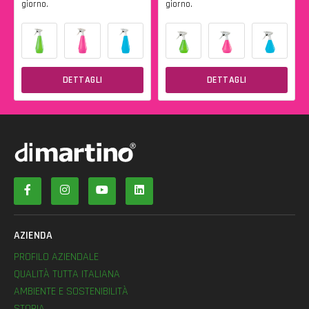
giorno.
giorno.
DETTAGLI
DETTAGLI
AZIENDA
PROFILO AZIENDALE
QUALITÀ TUTTA ITALIANA
AMBIENTE E SOSTENIBILITÀ
STORIA