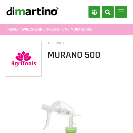
HOME
/
APPLICAZIONI
/
HOBBISTICA
/ MURANO 500
AGRITOOLS
MURANO 500