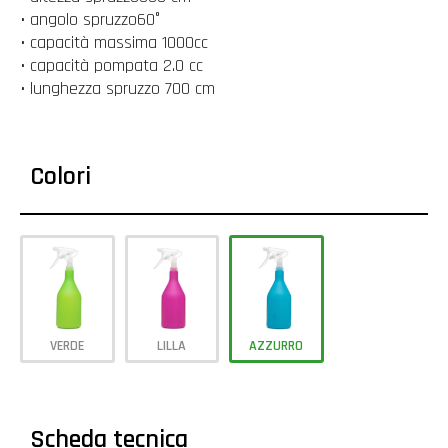
• angolo spruzzo60°
• capacità massima 1000cc
• capacità pompata 2.0 cc
• lunghezza spruzzo 700 cm
Colori
VERDE
LILLA
AZZURRO
Scheda tecnica