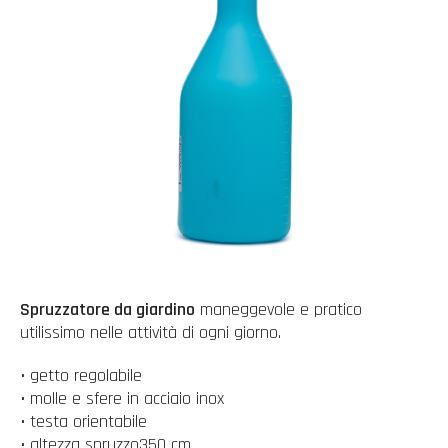
Spruzzatore da giardino
maneggevole e pratico
utilissimo nelle attività di ogni giorno.
• getto regolabile
• molle e sfere in acciaio inox
• testa orientabile
• altezza spruzzo350 cm