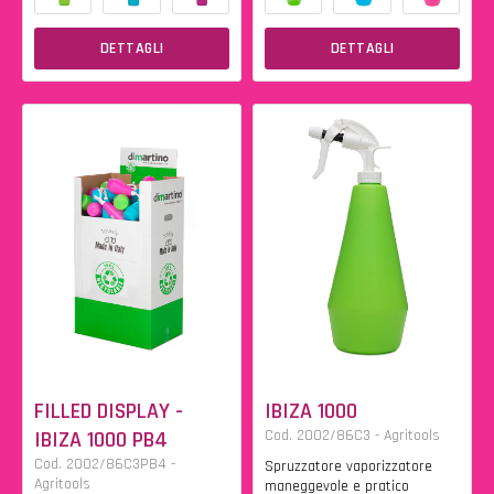
DETTAGLI
DETTAGLI
FILLED DISPLAY -
IBIZA 1000
IBIZA 1000 PB4
Cod. 2002/86C3 - Agritools
Cod. 2002/86C3PB4 -
Spruzzatore vaporizzatore
Agritools
maneggevole e pratico