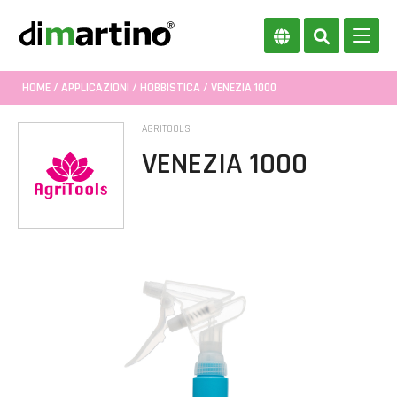
HOME
/
APPLICAZIONI
/
HOBBISTICA
/ VENEZIA 1000
AGRITOOLS
VENEZIA 1000