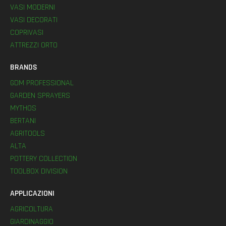
VASI MODERNI
VASI DECORATI
COPRIVASI
ATTREZZI ORTO
BRANDS
GDM PROFESSIONAL
GARDEN SPRAYERS
MYTHOS
BERTANI
AGRITOOLS
ALTA
POTTERY COLLECTION
TOOLBOX DIVISION
APPLICAZIONI
AGRICOLTURA
GIARDINAGGIO