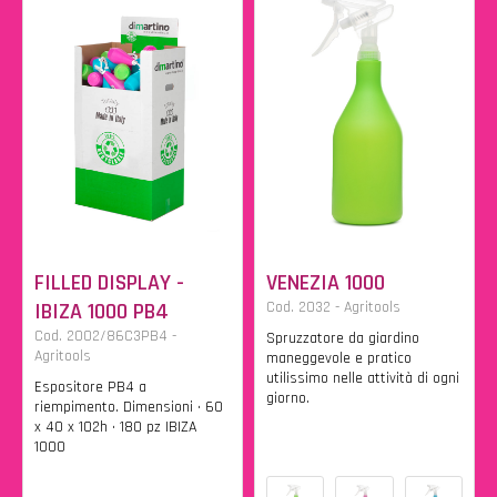
FILLED DISPLAY -
VENEZIA 1000
IBIZA 1000 PB4
Cod. 2032 - Agritools
Cod. 2002/86C3PB4 -
Spruzzatore da giardino
Agritools
maneggevole e pratico
utilissimo nelle attività di ogni
Espositore PB4 a
giorno.
riempimento. Dimensioni • 60
x 40 x 102h • 180 pz IBIZA
1000