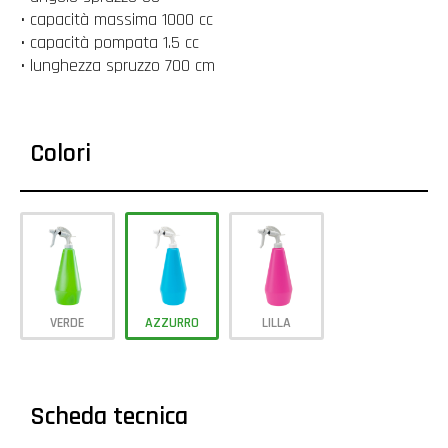
• capacità massima 1000 cc
• capacità pompata 1.5 cc
• lunghezza spruzzo 700 cm
Colori
VERDE
AZZURRO
LILLA
Scheda tecnica