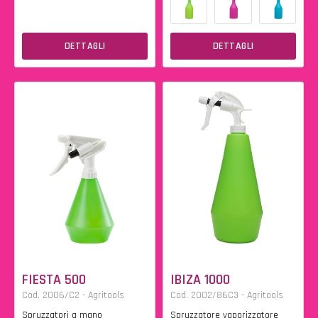
DETTAGLI
DETTAGLI
FIESTA 500
IBIZA 1000
Cod. 2006/C2 - Agritools
Cod. 2002/86C3 - Agritools
Spruzzatori a mano
Spruzzatore vaporizzatore