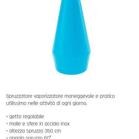
Spruzzatore vaporizzatore maneggevole e pratico
utilissimo nelle attività di ogni giorno.
• getto regolabile
• molle e sfere in acciaio inox
• altezza spruzzo 350 cm
• angolo spruzzo 60°