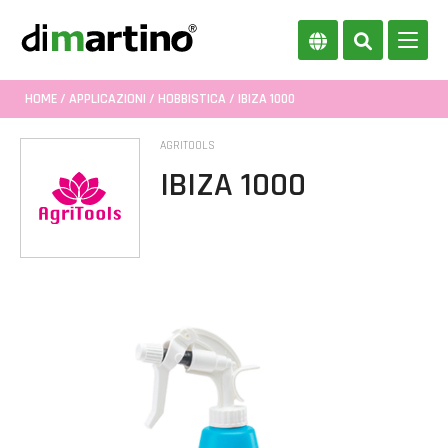
HOME
/
APPLICAZIONI
/
HOBBISTICA
/ IBIZA 1000
AGRITOOLS
IBIZA 1000