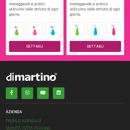
maneggevoli e pratici
maneggevole e pratico
utilissimi nelle attività di ogni
utilissimo nelle attività di ogni
giorno.
giorno.
DETTAGLI
DETTAGLI
AZIENDA
PROFILO AZIENDALE
QUALITÀ TUTTA ITALIANA