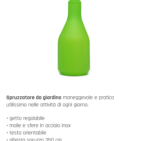
Spruzzatore da giardino
maneggevole e pratico
utilissimo nelle attività di ogni giorno.
• getto regolabile
• molle e sfere in acciaio inox
• testa orientabile
• altezza spruzzo 350 cm