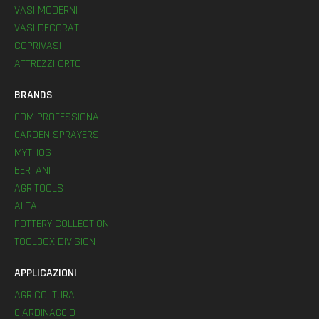
VASI MODERNI
VASI DECORATI
COPRIVASI
ATTREZZI ORTO
BRANDS
GDM PROFESSIONAL
GARDEN SPRAYERS
MYTHOS
BERTANI
AGRITOOLS
ALTA
POTTERY COLLECTION
TOOLBOX DIVISION
APPLICAZIONI
AGRICOLTURA
GIARDINAGGIO