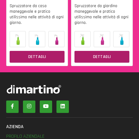
Spruzzatore da casa
Spruzzatore da giardino
maneggevole e pratico
maneggevole e pratico
utilissimo nelle attività di ogni
utilissimo nelle attività di ogni
giorno.
giorno.
DETTAGLI
DETTAGLI
AZIENDA
PROFILO AZIENDALE