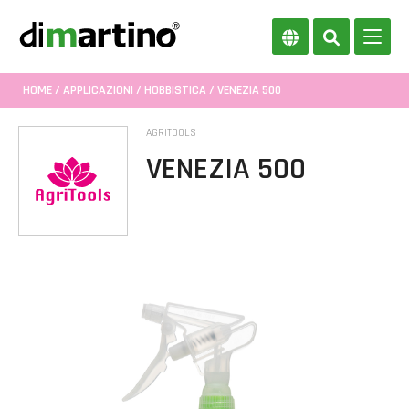
HOME
/
APPLICAZIONI
/
HOBBISTICA
/ VENEZIA 500
AGRITOOLS
VENEZIA 500