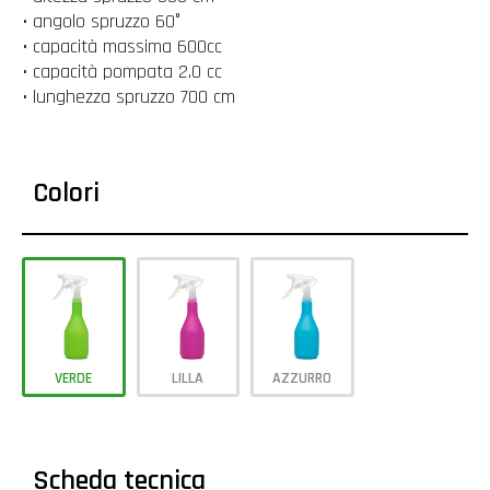
• angolo spruzzo 60°
• capacità massima 600cc
• capacità pompata 2.0 cc
• lunghezza spruzzo 700 cm
Colori
VERDE
LILLA
AZZURRO
Scheda tecnica