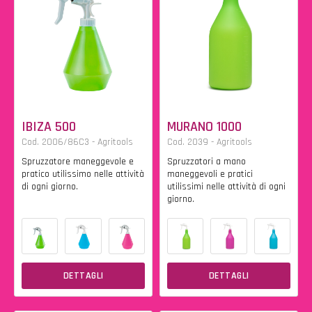
IBIZA 500
MURANO 1000
Cod. 2006/86C3 - Agritools
Cod. 2039 - Agritools
Spruzzatore maneggevole e
Spruzzatori a mano
pratico utilissimo nelle attività
maneggevoli e pratici
di ogni giorno.
utilissimi nelle attività di ogni
giorno.
DETTAGLI
DETTAGLI