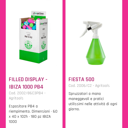
FILLED DISPLAY -
FIESTA 500
IBIZA 1000 PB4
Cod. 2006/C2 - Agritools
Cod. 2002/86C3PB4 -
Spruzzatori a mano
Agritools
maneggevoli e pratici
utilissimi nelle attività di ogni
Espositore PB4 a
giorno.
riempimento. Dimensioni • 60
x 40 x 102h • 180 pz IBIZA
1000