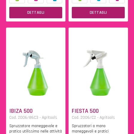
DETTAGLI
DETTAGLI
IBIZA 500
FIESTA 500
Cod. 2006/86C3 - Agritools
Cod. 2006/C2 - Agritools
Spruzzatore maneggevole e
Spruzzatori a mano
pratico utilissimo nelle attività
maneggevoli e pratici