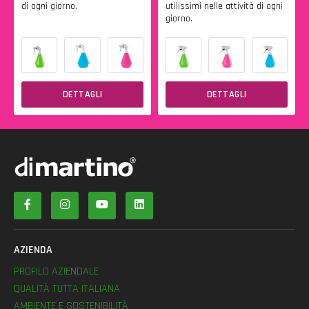
di ogni giorno.
utilissimi nelle attività di ogni
giorno.
DETTAGLI
DETTAGLI
AZIENDA
PROFILO AZIENDALE
QUALITÀ TUTTA ITALIANA
AMBIENTE E SOSTENIBILITÀ