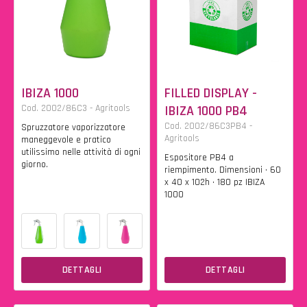
IBIZA 1000
FILLED DISPLAY -
Cod. 2002/86C3 - Agritools
IBIZA 1000 PB4
Cod. 2002/86C3PB4 -
Spruzzatore vaporizzatore
Agritools
maneggevole e pratico
utilissimo nelle attività di ogni
Espositore PB4 a
giorno.
riempimento. Dimensioni • 60
x 40 x 102h • 180 pz IBIZA
1000
DETTAGLI
DETTAGLI