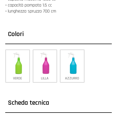
• capacità pompata 1.5 cc
• lunghezza spruzzo 700 cm
Colori
VERDE
LILLA
AZZURRO
Scheda tecnica