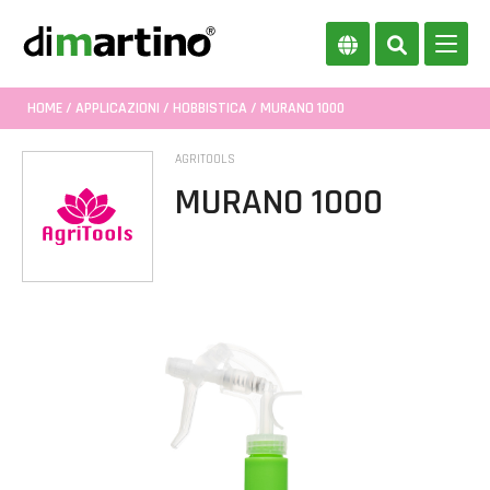
HOME
/
APPLICAZIONI
/
HOBBISTICA
/ MURANO 1000
AGRITOOLS
MURANO 1000