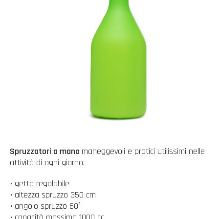
Spruzzatori a mano
maneggevoli e pratici utilissimi nelle
attività di ogni giorno.
• getto regolabile
• altezza spruzzo 350 cm
• angolo spruzzo 60°
• capacità massima 1000 cc