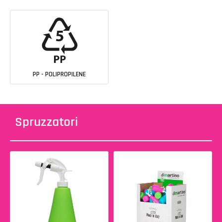
PP - POLIPROPILENE
Spruzzatori