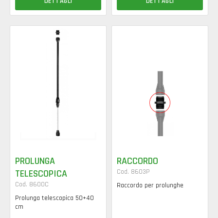
DETTAGLI
DETTAGLI
PROLUNGA
RACCORDO
TELESCOPICA
Cod. 8603P
Cod. 8600C
Raccordo per prolunghe
Prolunga telescopica 50+40
cm