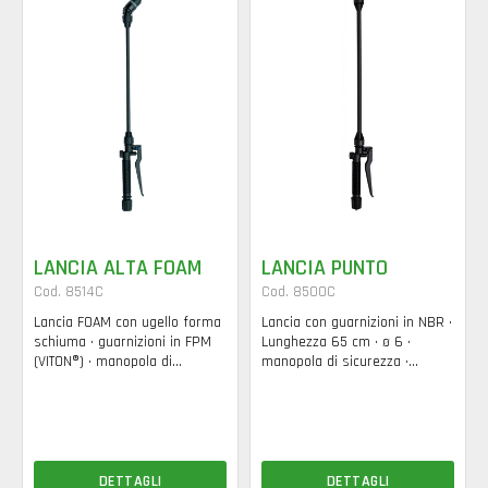
LANCIA ALTA FOAM
LANCIA PUNTO
Cod. 8514C
Cod. 8500C
Lancia FOAM con ugello forma
Lancia con guarnizioni in NBR •
schiuma • guarnizioni in FPM
Lunghezza 65 cm • ø 6 •
(VITON®) • manopola di...
manopola di sicurezza •...
DETTAGLI
DETTAGLI