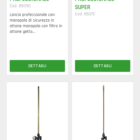
Cod. 8509C
SUPER
Cod. 8507C
Lancia professionale con:
manopola di sicurezza in
ottone manopola con filtro in
ottone getto...
DETTAGLI
DETTAGLI