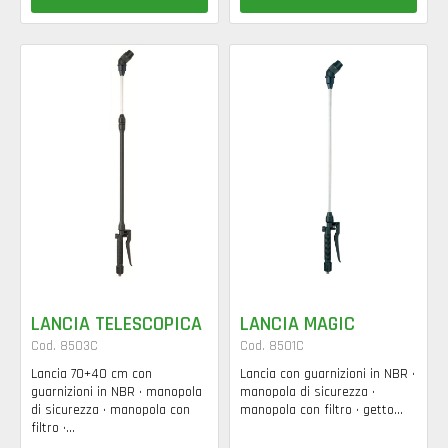
LANCIA TELESCOPICA
LANCIA MAGIC
Cod. 8503C
Cod. 8501C
Lancia 70+40 cm con
Lancia con guarnizioni in NBR •
guarnizioni in NBR • manopola
manopola di sicurezza •
di sicurezza • manopola con
manopola con filtro • getto...
filtro •...