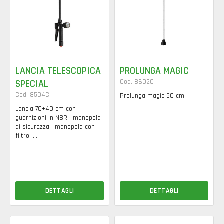
LANCIA TELESCOPICA
PROLUNGA MAGIC
SPECIAL
Cod. 8602C
Cod. 8504C
Prolunga magic 50 cm
Lancia 70+40 cm con
guarnizioni in NBR • manopola
di sicurezza • manopola con
filtro •...
DETTAGLI
DETTAGLI