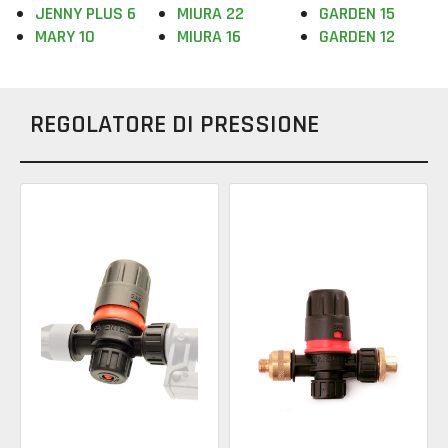
JENNY PLUS 6
MIURA 22
GARDEN 15
MARY 10
MIURA 16
GARDEN 12
REGOLATORE DI PRESSIONE