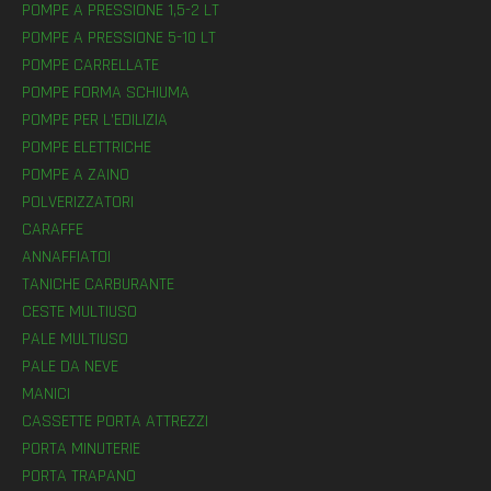
POMPE A PRESSIONE 1,5-2 LT
POMPE A PRESSIONE 5-10 LT
POMPE CARRELLATE
POMPE FORMA SCHIUMA
POMPE PER L’EDILIZIA
POMPE ELETTRICHE
POMPE A ZAINO
POLVERIZZATORI
CARAFFE
ANNAFFIATOI
TANICHE CARBURANTE
CESTE MULTIUSO
PALE MULTIUSO
PALE DA NEVE
MANICI
CASSETTE PORTA ATTREZZI
PORTA MINUTERIE
PORTA TRAPANO